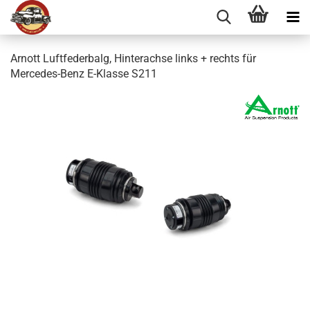
Arnott Luftfederbalg, Hinterachse links + rechts für
Mercedes-Benz E-Klasse S211