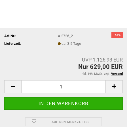
-44%
Art.Nr.:
A-2726_2
Lieferzeit:
ca. 3-5 Tage
UVP 1.126,93 EUR
Nur 629,00 EUR
inkl. 19% MwSt. zzgl.
Versand
AUF DEN MERKZETTEL