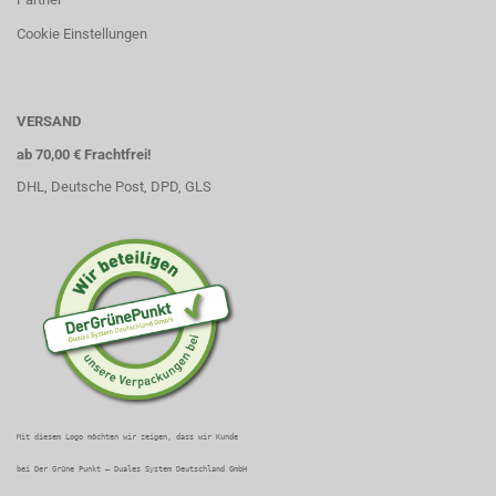
Cookie Einstellungen
VERSAND
ab 70,00 € Frachtfrei!
DHL, Deutsche Post, DPD, GLS
Mit diesem Logo möchten wir zeigen, dass wir Kunde
bei Der Grüne Punkt – Duales System Deutschland GmbH