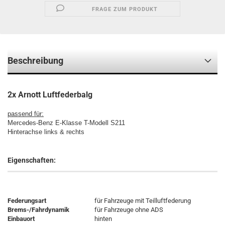
FRAGE ZUM PRODUKT
Beschreibung
2x Arnott Luftfederbalg
passend für:
Mercedes-Benz E-Klasse T-Modell S211
Hinterachse links & rechts
Eigenschaften:
Federungsart
für Fahrzeuge mit Teilluftfederung
Brems-/Fahrdynamik
für Fahrzeuge ohne ADS
Einbauort
hinten