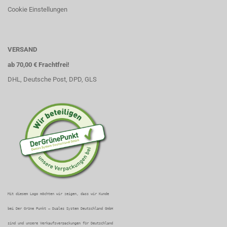
Cookie Einstellungen
VERSAND
ab 70,00 € Frachtfrei!
DHL, Deutsche Post, DPD, GLS
Mit diesem Logo möchten wir zeigen, dass wir Kunde
bei Der Grüne Punkt – Duales System Deutschland GmbH
sind und unsere Verkaufsverpackungen für Deutschland