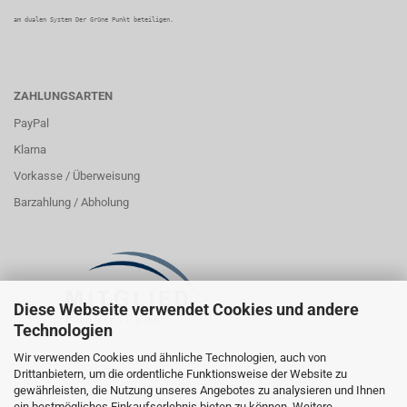
am dualen System Der Grüne Punkt beteiligen.
ZAHLUNGSARTEN
PayPal
Klarna
Vorkasse / Überweisung
Barzahlung / Abholung
Diese Webseite verwendet Cookies und andere
Technologien
Wir verwenden Cookies und ähnliche Technologien, auch von
Drittanbietern, um die ordentliche Funktionsweise der Website zu
gewährleisten, die Nutzung unseres Angebotes zu analysieren und Ihnen
ein bestmögliches Einkaufserlebnis bieten zu können. Weitere