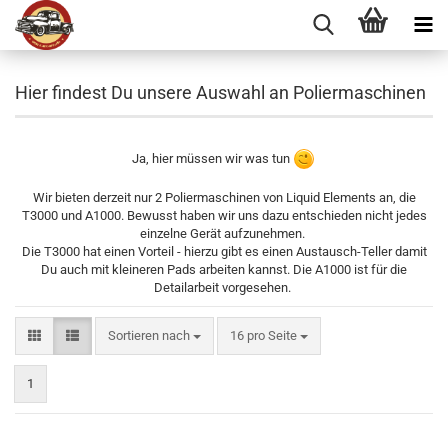
Hier findest Du unsere Auswahl an Poliermaschinen
Ja, hier müssen wir was tun
Wir bieten derzeit nur 2 Poliermaschinen von Liquid Elements an, die
T3000 und A1000. Bewusst haben wir uns dazu entschieden nicht jedes
einzelne Gerät aufzunehmen.
Die T3000 hat einen Vorteil - hierzu gibt es einen Austausch-Teller damit
Du auch mit kleineren Pads arbeiten kannst. Die A1000 ist für die
Detailarbeit vorgesehen.
Sortieren nach
pro Seite
Sortieren nach
16 pro Seite
1