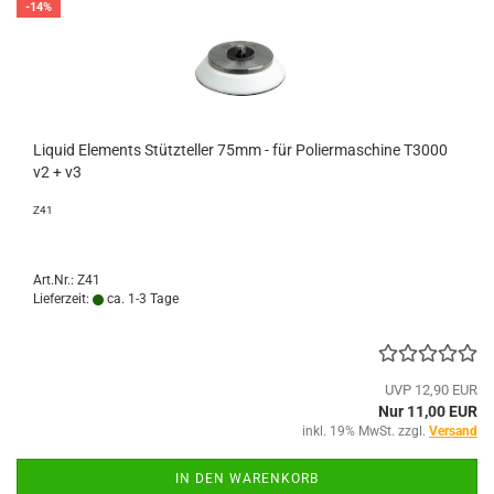
-14%
Liquid Elements Stützteller 75mm - für Poliermaschine T3000
v2 + v3
Z41
Art.Nr.: Z41
Lieferzeit:
ca. 1-3 Tage
UVP 12,90 EUR
Nur 11,00 EUR
inkl. 19% MwSt. zzgl.
Versand
IN DEN WARENKORB