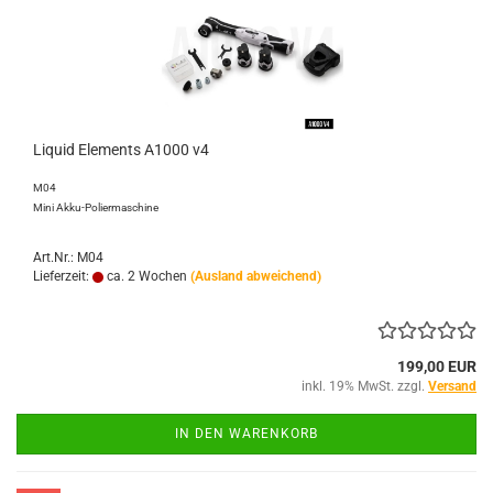
Liquid Elements A1000 v4
M04
Mini Akku-Poliermaschine
Art.Nr.: M04
Lieferzeit:
ca. 2 Wochen
(Ausland abweichend)
199,00 EUR
inkl. 19% MwSt. zzgl.
Versand
IN DEN WARENKORB