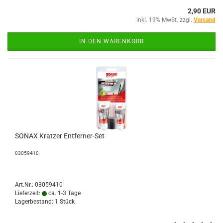
2,90 EUR
inkl. 19% MwSt. zzgl.
Versand
IN DEN WARENKORB
SONAX Kratzer Entferner-Set
03059410
Art.Nr.: 03059410
Lieferzeit:
ca. 1-3 Tage
Lagerbestand: 1 Stück