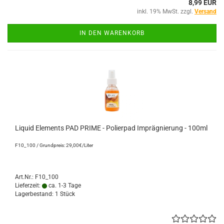
8,99 EUR
inkl. 19% MwSt. zzgl.
Versand
IN DEN WARENKORB
Liquid Elements PAD PRIME - Polierpad Imprägnierung - 100ml
F10_100 / Grundpreis: 29,00€/Liter
Art.Nr.: F10_100
Lieferzeit:
ca. 1-3 Tage
Lagerbestand: 1 Stück