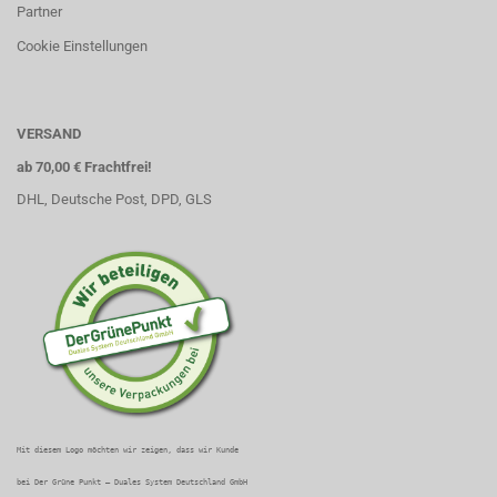
Partner
Cookie Einstellungen
VERSAND
ab 70,00 € Frachtfrei!
DHL, Deutsche Post, DPD, GLS
Mit diesem Logo möchten wir zeigen, dass wir Kunde
bei Der Grüne Punkt – Duales System Deutschland GmbH