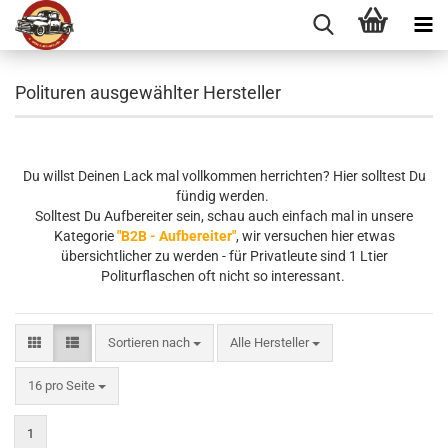
Polituren ausgewählter Hersteller
Du willst Deinen Lack mal vollkommen herrichten? Hier solltest Du
fündig werden.
Solltest Du Aufbereiter sein, schau auch einfach mal in unsere
Kategorie
"B2B - Aufbereiter"
, wir versuchen hier etwas
übersichtlicher zu werden - für Privatleute sind 1 Ltier
Politurflaschen oft nicht so interessant.
Sortieren nach
Sortieren nach
Alle Hersteller
pro Seite
16 pro Seite
1