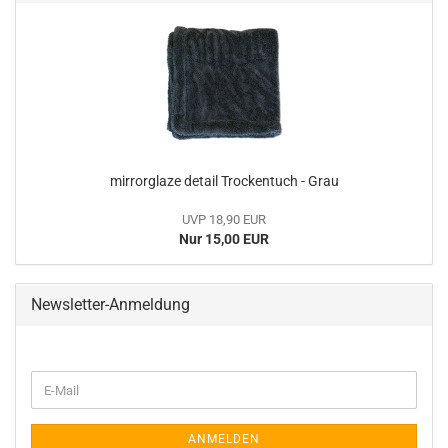
mirrorglaze detail Trockentuch - Grau
UVP 18,90 EUR
Nur 15,00 EUR
Newsletter-Anmeldung
WEITER
E-
ZUR
Mail
NEWSLETTER-
ANMELDUNG
ANMELDEN