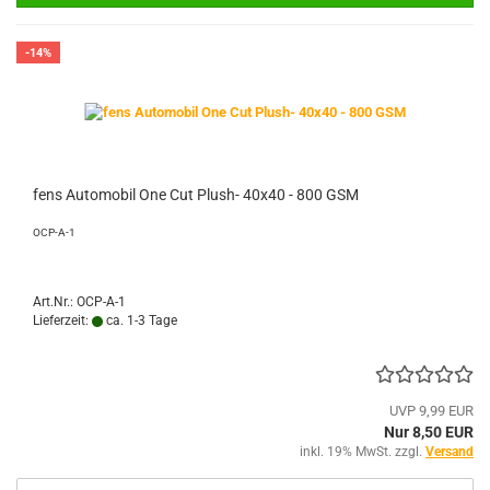
-14%
fens Automobil One Cut Plush- 40x40 - 800 GSM
OCP-A-1
Art.Nr.: OCP-A-1
Lieferzeit:
ca. 1-3 Tage
UVP 9,99 EUR
Nur 8,50 EUR
inkl. 19% MwSt. zzgl.
Versand