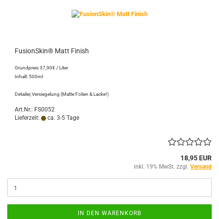
FusionSkin® Matt Finish
Grundpreis 37,90€ / Liter
Inhalt: 500ml
Detailer, Versiegelung (Matte Folien & Lacke!)
Art.Nr.: FS0052
Lieferzeit:
ca. 3-5 Tage
18,95 EUR
inkl. 19% MwSt. zzgl.
Versand
IN DEN WARENKORB