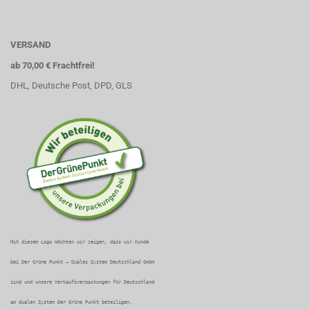
VERSAND
ab 70,00 € Frachtfrei!
DHL, Deutsche Post, DPD, GLS
Mit diesem Logo möchten wir zeigen, dass wir Kunde
bei Der Grüne Punkt – Duales System Deutschland GmbH
sind und unsere Verkaufsverpackungen für Deutschland
am dualen System Der Grüne Punkt beteiligen.