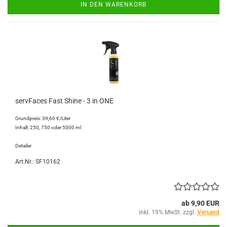
IN DEN WARENKORB
servFaces Fast Shine - 3 in ONE
Grundpreis: 39,60 €/Liter
Inhalt: 250, 750 oder 5000 ml
Detailer
Art.Nr.: SF10162
ab 9,90 EUR
inkl. 19% MwSt. zzgl.
Versand