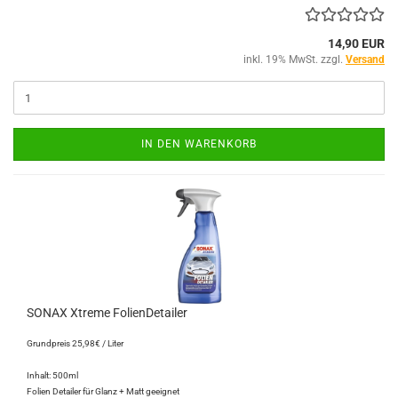
14,90 EUR
inkl. 19% MwSt. zzgl.
Versand
IN DEN WARENKORB
SONAX Xtreme FolienDetailer
Grundpreis 25,98€ / Liter
Inhalt: 500ml
Folien Detailer für Glanz + Matt geeignet