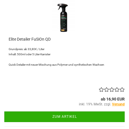
Elite Detailer FuSiOn QD
Grundpreis: ab 33,80€ / Liter
Inhalt: 500ml oder 5 Liter Kanister
Quick Detailer mit neuer Mischung aus Polymer und synthetischen Wachsen
ab 16,90 EUR
inkl. 19% MwSt. zzgl.
Versand
ZUM ARTIKEL