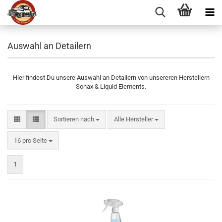
Auswahl an Detailern
Hier findest Du unsere Auswahl an Detailern von unsereren Herstellern
Sonax & Liquid Elements.
Sortieren nach
Sortieren nach
Alle Hersteller
pro Seite
16 pro Seite
1