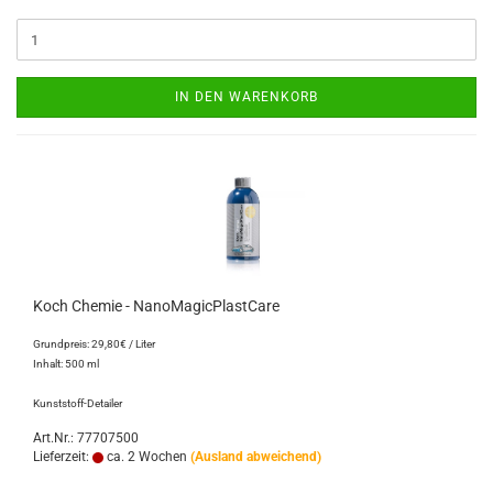
IN DEN WARENKORB
Koch Chemie - NanoMagicPlastCare
Grundpreis: 29,80€ / Liter
Inhalt: 500 ml
Kunststoff-Detailer
Art.Nr.: 77707500
Lieferzeit:
ca. 2 Wochen
(Ausland abweichend)