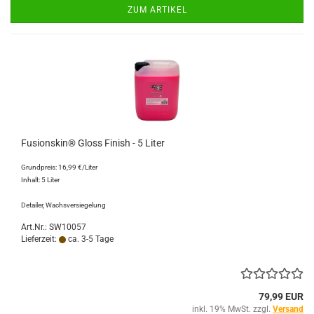
ZUM ARTIKEL
Fusionskin® Gloss Finish - 5 Liter
Grundpreis: 16,99 €/Liter
Inhalt: 5 Liter
Detailer, Wachsversiegelung
Art.Nr.: SW10057
Lieferzeit:
ca. 3-5 Tage
79,99 EUR
inkl. 19% MwSt. zzgl.
Versand