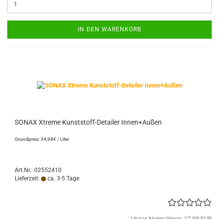
IN DEN WARENKORB
SONAX Xtreme Kunststoff-Detailer Innen+Außen
Grundpreis: 34,98€ / Liter
Art.Nr.: 02552410
Lieferzeit:
ca. 3-5 Tage
Unser Normalpreis 17,99 EUR