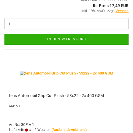
Ihr Preis 17,49 EUR
inkl. 19% MwSt. zzgl.
Versand
IN DEN WARENKORB
fens Automobil Grip Cut Plush - 53x22 - 2x 400 GSM
GCP-A-1
Art.Nr.: GCP-A-1
Lieferzeit:
ca. 2 Wochen
(Ausland abweichend)