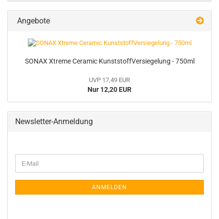
Angebote
SONAX Xtreme Ceramic KunststoffVersiegelung - 750ml
UVP 17,49 EUR
Nur 12,20 EUR
Newsletter-Anmeldung
WEITER
E-
ZUR
Mail
NEWSLETTER-
ANMELDUNG
ANMELDEN