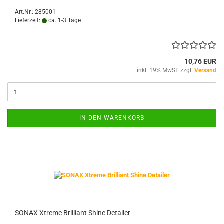
Art.Nr.: 285001
Lieferzeit:
ca. 1-3 Tage
10,76 EUR
inkl. 19% MwSt. zzgl.
Versand
IN DEN WARENKORB
SONAX Xtreme Brilliant Shine Detailer