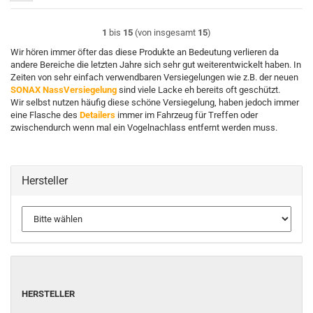
1
bis
15
(von insgesamt
15
)
Wir hören immer öfter das diese Produkte an Bedeutung verlieren da
andere Bereiche die letzten Jahre sich sehr gut weiterentwickelt haben. In
Zeiten von sehr einfach verwendbaren Versiegelungen wie z.B. der neuen
SONAX NassVersiegelung
sind viele Lacke eh bereits oft geschützt.
Wir selbst nutzen häufig diese schöne Versiegelung, haben jedoch immer
eine Flasche des
Detailers
immer im Fahrzeug für Treffen oder
zwischendurch wenn mal ein Vogelnachlass entfernt werden muss.
Hersteller
HERSTELLER
HERSTELLER