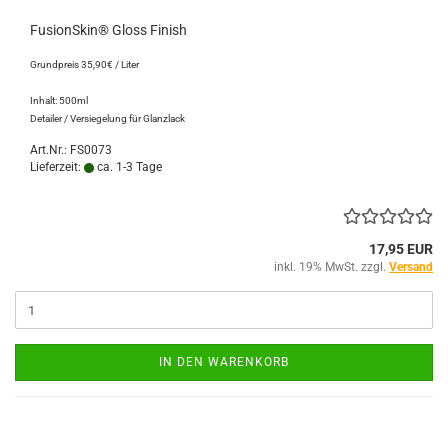
FusionSkin® Gloss Finish
Grundpreis 35,90€ / Liter
Inhalt: 500ml
Detailer / Versiegelung für Glanzlack
Art.Nr.: FS0073
Lieferzeit:
ca. 1-3 Tage
17,95 EUR
inkl. 19% MwSt. zzgl.
Versand
IN DEN WARENKORB