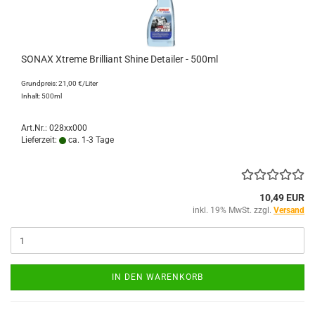
SONAX Xtreme Brilliant Shine Detailer - 500ml
Grundpreis: 21,00 €/Liter
Inhalt: 500ml
Art.Nr.: 028xx000
Lieferzeit:
ca. 1-3 Tage
10,49 EUR
inkl. 19% MwSt. zzgl.
Versand
IN DEN WARENKORB