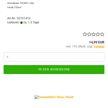
Grundpreis: 59,98€ / Liter
Inhalt: 250ml
Art.Nr.: 02101410
Lieferzeit:
ca. 1-3 Tage
14,99 EUR
inkl. 19% MwSt. zzgl.
Versand
IN DEN WARENKORB