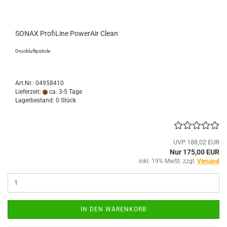
SONAX ProfiLine PowerAir Clean
Druckluftpistole
Art.Nr.: 04958410
Lieferzeit:
ca. 3-5 Tage
Lagerbestand: 0 Stück
UVP 188,02 EUR
Nur 175,00 EUR
inkl. 19% MwSt. zzgl.
Versand
IN DEN WARENKORB