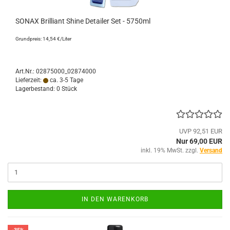
SONAX Brilliant Shine Detailer Set - 5750ml
Grundpreis: 14,54 €/Liter
Art.Nr.: 02875000_02874000
Lieferzeit:
ca. 3-5 Tage
Lagerbestand: 0 Stück
UVP 92,51 EUR
Nur 69,00 EUR
inkl. 19% MwSt. zzgl.
Versand
IN DEN WARENKORB