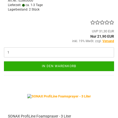
Art.Nr.: 02863000
Lieferzeit:
ca. 1-3 Tage
Lagerbestand: 2 Stück
UVP 31,30 EUR
Nur 21,90 EUR
inkl. 19% MwSt. zzgl.
Versand
IN DEN WARENKORB
SONAX ProfiLine Foamsprayer - 3 Liter