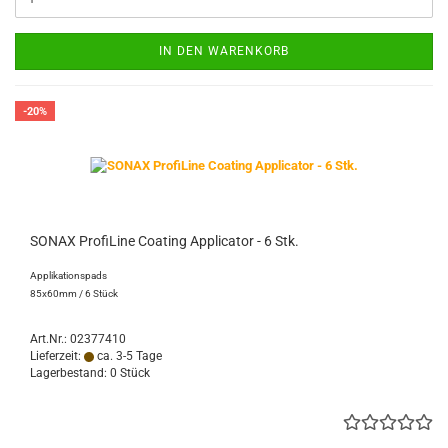
IN DEN WARENKORB
-20%
SONAX ProfiLine Coating Applicator - 6 Stk.
Applikationspads
85x60mm / 6 Stück
Art.Nr.: 02377410
Lieferzeit:
ca. 3-5 Tage
Lagerbestand: 0 Stück