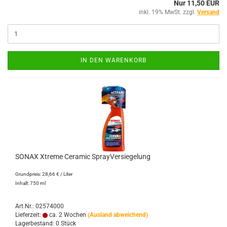
Nur 11,50 EUR
inkl. 19% MwSt. zzgl.
Versand
IN DEN WARENKORB
SONAX Xtreme Ceramic SprayVersiegelung
Grundpreis: 28,66 € / Liter
Inhalt: 750 ml
Art.Nr.: 02574000
Lieferzeit:
ca. 2 Wochen
(Ausland abweichend)
Lagerbestand: 0 Stück