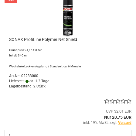
-35%
SONAX ProfiLine Polymer Net Shield
Grundpreis 94,15 €/Liter
Inhalt: 340 ml
Wachsfreie Lackversiegelung / Standzeit: ca. 6 Monate
Art.Nr.: 02233000
Lieferzeit:
ca. 1-3 Tage
Lagerbestand: 2 Stück
UVP 32,01 EUR
Nur 20,75 EUR
inkl. 19% MwSt. zzgl.
Versand