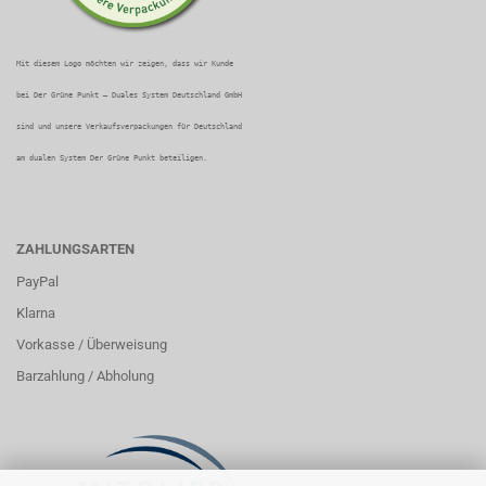
Mit diesem Logo möchten wir zeigen, dass wir Kunde
bei Der Grüne Punkt – Duales System Deutschland GmbH
sind und unsere Verkaufsverpackungen für Deutschland
am dualen System Der Grüne Punkt beteiligen.
ZAHLUNGSARTEN
PayPal
Klarna
Vorkasse / Überweisung
Barzahlung / Abholung