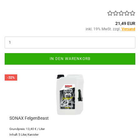
21,49 EUR
inkl. 19% MwSt. zzgl.
Versand
IN DEN WARENKORB
-32%
SONAX FelgenBeast
Grundpreis: 13,40 € / Liter
Inhalt: 5 Liter, Kanister