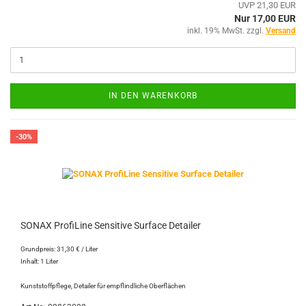
UVP 21,30 EUR
Nur 17,00 EUR
inkl. 19% MwSt. zzgl.
Versand
IN DEN WARENKORB
-30%
SONAX ProfiLine Sensitive Surface Detailer
Grundpreis: 31,30 € / Liter
Inhalt: 1 Liter
Kunststoffpflege, Detailer für empflindliche Oberflächen