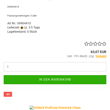
04964410
Fassungsvermögen: 3 Liter
Art.Nr.: 04964410
Lieferzeit:
ca. 3-5 Tage
Lagerbestand: 0 Stück
63,07 EUR
inkl. 19% MwSt. zzgl.
Versand
IN DEN WARENKORB
-6%