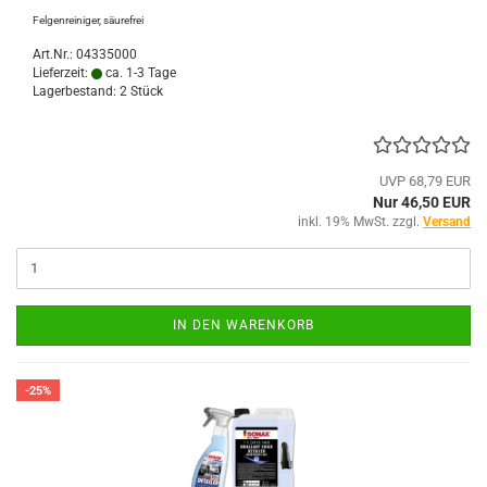
Felgenreiniger, säurefrei
Art.Nr.: 04335000
Lieferzeit:
ca. 1-3 Tage
Lagerbestand: 2 Stück
UVP 68,79 EUR
Nur 46,50 EUR
inkl. 19% MwSt. zzgl.
Versand
IN DEN WARENKORB
-25%