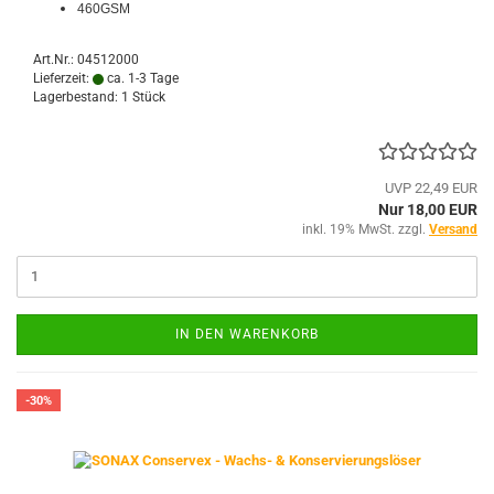
460GSM
Art.Nr.: 04512000
Lieferzeit:
ca. 1-3 Tage
Lagerbestand: 1 Stück
UVP 22,49 EUR
Nur 18,00 EUR
inkl. 19% MwSt. zzgl.
Versand
IN DEN WARENKORB
-30%