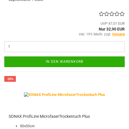
UVP 47,01 EUR
Nur 32,90 EUR
inkl. 19% MwSt. zzgl.
Versand
IN DEN WARENKORB
-20%
SONAX ProfiLine MicrofaserTrockentuch Plus
80x50cm