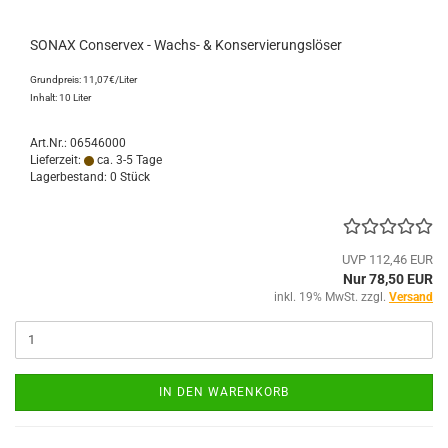
SONAX Conservex - Wachs- & Konservierungslöser
Grundpreis: 11,07€/Liter
Inhalt: 10 Liter
Art.Nr.: 06546000
Lieferzeit:
ca. 3-5 Tage
Lagerbestand: 0 Stück
UVP 112,46 EUR
Nur 78,50 EUR
inkl. 19% MwSt. zzgl.
Versand
IN DEN WARENKORB