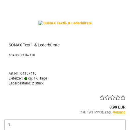
SONAX Textil- & Lederbürste
Artikelnr.: 04167410
Art.Nr.: 04167410
Lieferzeit:
ca. 1-3 Tage
Lagerbestand: 2 Stück
8,99 EUR
inkl. 19% MwSt. zzgl.
Versand